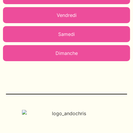
Vendredi
Samedi
Dimanche