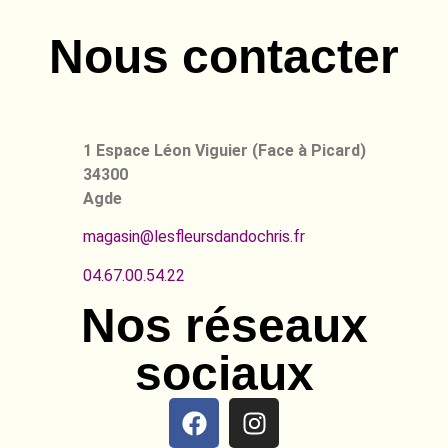
Nous contacter
1 Espace Léon Viguier (Face à Picard)
34300
Agde
magasin@lesfleursdandochris.fr
04.67.00.54.22
Nos réseaux
sociaux