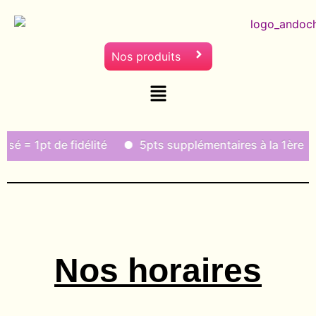
Nos produits
é = 1pt de fidélité
5pts supplémentaires à la 1ère c
Nos horaires