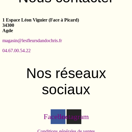
1 Espace Léon Viguier (Face à Picard)
34300
Agde
magasin@lesfleursdandochris.fr
04.67.00.54.22
Nos réseaux
sociaux
Facebook
Instagram
Conditions générales de ventes