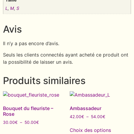
L
,
M
,
S
Avis
Il n’y a pas encore d’avis.
Seuls les clients connectés ayant acheté ce produit ont
la possibilité de laisser un avis.
Produits similaires
Bouquet du fleuriste –
Ambassadeur
Rose
42.00
€
–
54.00
€
30.00
€
–
50.00
€
Choix des options