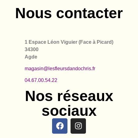
Nous contacter
1 Espace Léon Viguier (Face à Picard)
34300
Agde
magasin@lesfleursdandochris.fr
04.67.00.54.22
Nos réseaux
sociaux